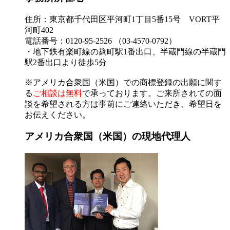
住所：東京都千代田区平河町1丁目5番15号 VORT平
河町402
電話番号：0120-95-2526 （03-4570-0792）
・地下鉄有楽町線の麹町駅1番出口、半蔵門線の半蔵門
駅2番出口より徒歩5分
※アメリカ合衆国（米国）での商標登録の出願に関す
る
ご相談は無料
で承っております。ご来所されての面
談を希望される方は事前にご連絡いただき、希望日を
お伝えください。
アメリカ合衆国（米国）の現地代理人