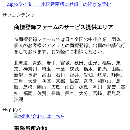
「Zippoライター、米国音商標に登録」の続きを読む
サブコンテンツ
商標登録ファームのサービス提供エリア
※商標登録ファームでは日本全国の中小企業、団体、
個人のお客様のアメリカの商標登録、出願の申請代行
をしております。お気軽にご相談ください。
北海道、青森、岩手、宮城、秋田、山形、福島、東
京、神奈川、埼玉、千葉、茨城、栃木、群馬、山梨、
新潟、長野、富山、石川、福井、愛知、岐阜、静岡、
三重、大阪、兵庫、京都、滋賀、奈良、和歌山、鳥
取、島根、岡山、広島、山口、徳島、香川、愛媛、高
知、福岡、佐賀、長崎、熊本、大分、宮崎、鹿児島、
沖縄
サイドバー
事務所所在地