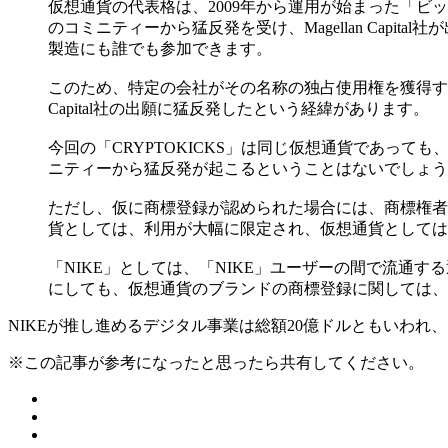
仮想通貨の代表格は、2009年から運用が始まった「ビットコ
のコミニティーから猛反発を受け、Magellan Ca
製造にも誰でも参加できます。
このため、特定の会社がその名称の独占使用権を獲得する
Capital社の出願に猛反発したという経緯があります。
今回の「CRYPTOKICKS」は同じ仮想通貨であっ
ニティーから猛反発が起こるということはないでしょう
ただし、仮に商標登録が認められた場合には、商標権者
貨としては、利用が大幅に限定され、仮想通貨としては
「NIKE」としては、「NIKE」ユーザーの間で流通す
にしても、仮想通貨のブランドの商標登録に関しては、
NIKEが推し進めるデジタル事業は総額20億ドルともいわれ
※この記事が参考になったと思ったら共有してください。