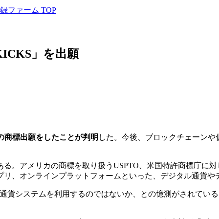
ファーム TOP
KICKS」を出願
連の商標出願をしたことが判明
した。今後、ブロックチェーンや
ある。アメリカの商標を取り扱うUSPTO、米国特許商標庁に
プリ、オンラインプラットフォームといった、デジタル通貨や
た通貨システムを利用するのではないか、との憶測がされている