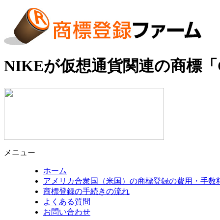
NIKEが仮想通貨関連の商標「C
メニュー
ホーム
アメリカ合衆国（米国）の商標登録の費用・手数
商標登録の手続きの流れ
よくある質問
お問い合わせ