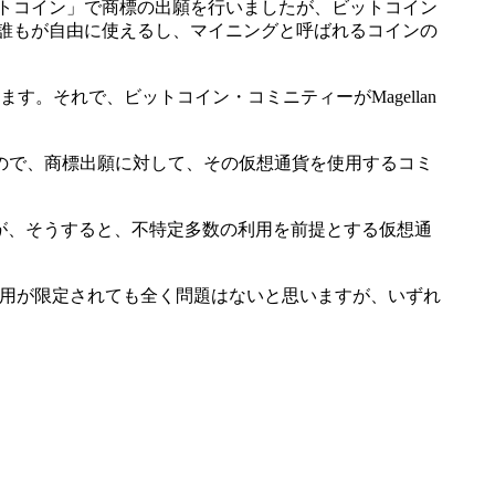
が「ビットコイン」で商標の出願を行いましたが、ビットコイン
」は、誰もが自由に使えるし、マイニングと呼ばれるコインの
。それで、ビットコイン・コミニティーがMagellan
のなので、商標出願に対して、その仮想通貨を使用するコミ
が、そうすると、不特定多数の利用を前提とする仮想通
で、利用が限定されても全く問題はないと思いますが、いずれ