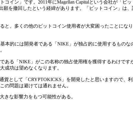
イン」です。2011年にMagellan Capitalという会社
pital社が出願を撤回したという経緯があります。「ビットコイン
と、多くの他のビットコイン使用者が大変困ったことになります
ても、基本的には開発者である「NIKE」が独占的に使用するも
。
である「NIKE」がこの名称の独占使用権を獲得するわけです
大成功は望めなくなります。
る通貨として「CRYPTOKICKS」を開発したと思いますの
この問題は避けては通れません。
、大きな影響力をもつ可能性がある。