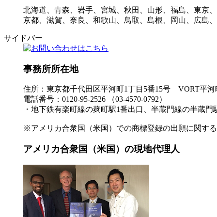
北海道、青森、岩手、宮城、秋田、山形、福島、東京、
京都、滋賀、奈良、和歌山、鳥取、島根、岡山、広島、
サイドバー
事務所所在地
住所：東京都千代田区平河町1丁目5番15号 VORT平河町
電話番号：0120-95-2526 （03-4570-0792）
・地下鉄有楽町線の麹町駅1番出口、半蔵門線の半蔵門駅
※アメリカ合衆国（米国）での商標登録の出願に関する
アメリカ合衆国（米国）の現地代理人