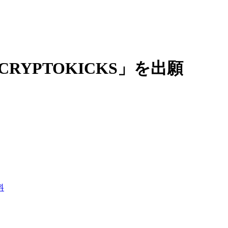
RYPTOKICKS」を出願
料