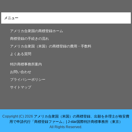
メニュー
アメリカ合衆国の商標登録ホーム
商標登録の手続きの流れ
アメリカ合衆国（米国）の商標登録の費用・手数料
よくある質問
特許商標事務所案内
お問い合わせ
プライバシーポリシー
サイトマップ
Copyright (C) 2026
アメリカ合衆国（米国）の商標登録、出願を弁理士が格安費
用で申請代行「商標登録ファーム」| J-star国際特許商標事務所（東京）
All Rights Reserved.